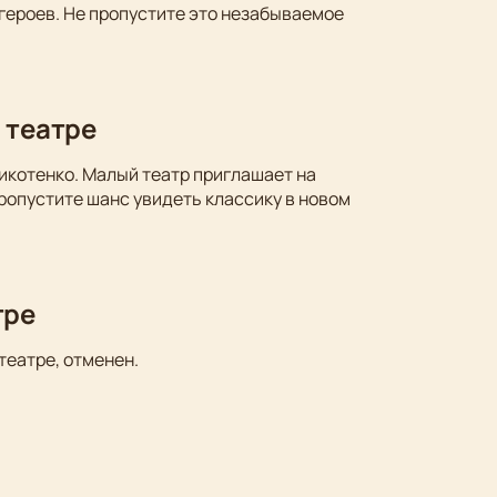
 героев. Не пропустите это незабываемое
 театре
икотенко. Малый театр приглашает на
ропустите шанс увидеть классику в новом
тре
театре, отменен.