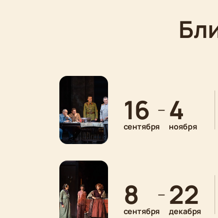
Бл
16
4
—
сентября
ноября
8
22
—
сентября
декабря