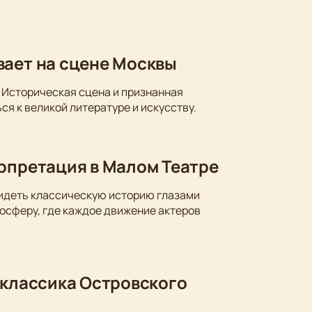
вает на сцене Москвы
 Историческая сцена и признанная
ся к великой литературе и искусству.
ерпретация в Малом Театре
видеть классическую историю глазами
осферу, где каждое движение актеров
 классика Островского