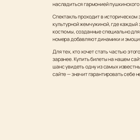
насладиться гармонией пушкинского
Спектакль проходит в историческом 
культурной жемчужиной, где каждый 
костюмы, созданные специально для 
номера добавляют динамики и эмоци
Для тех, кто хочет стать частью это
заранее. Купить билеты на нашем сай
шанс увидеть одну из самых известны
сайте — значит гарантировать себе 