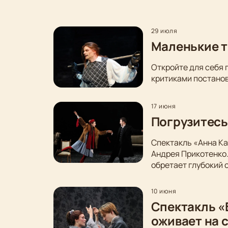
29 июля
Маленькие т
Откройте для себя 
критиками постанов
17 июня
Погрузитесь
Спектакль «Анна Ка
Андрея Прикотенко
обретает глубокий 
10 июня
Спектакль «
оживает на 