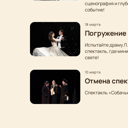
сценография и глуб
событие!
18 марта
Погружение 
Испытайте драму Л.
спектакль, где мин
свете!
10 марта
Отмена спек
Спектакль «Собачье