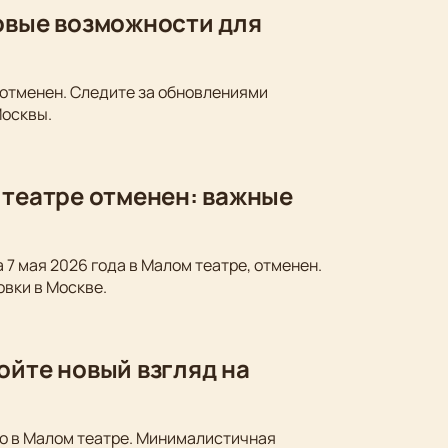
новые возможности для
 отменен. Следите за обновлениями
Москвы.
 театре отменен: важные
 7 мая 2026 года в Малом театре, отменен.
овки в Москве.
ойте новый взгляд на
ко в Малом театре. Минималистичная