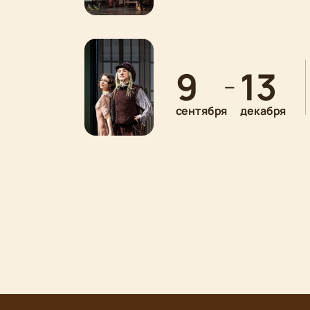
9
13
—
сентября
декабря