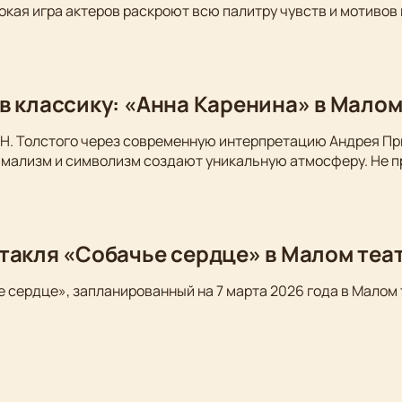
окая игра актеров раскроют всю палитру чувств и мотивов
в классику: «Анна Каренина» в Малом
Н. Толстого через современную интерпретацию Андрея Пр
имализм и символизм создают уникальную атмосферу. Не п
такля «Собачье сердце» в Малом теа
 сердце», запланированный на 7 марта 2026 года в Малом 