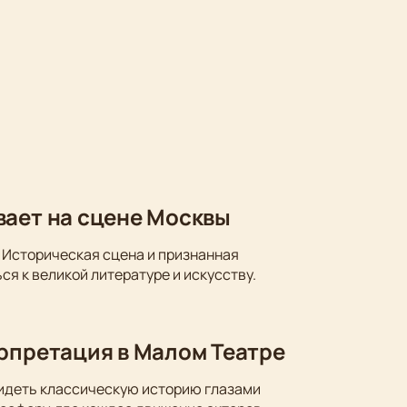
вает на сцене Москвы
 Историческая сцена и признанная
ся к великой литературе и искусству.
ерпретация в Малом Театре
видеть классическую историю глазами