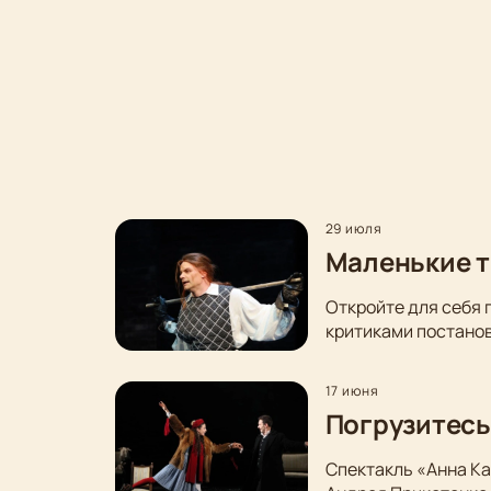
29 июля
Маленькие т
Откройте для себя 
критиками постанов
17 июня
Погрузитесь
Спектакль «Анна Ка