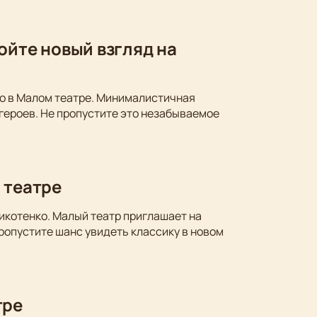
ойте новый взгляд на
ко в Малом театре. Минималистичная
 героев. Не пропустите это незабываемое
 театре
икотенко. Малый театр приглашает на
ропустите шанс увидеть классику в новом
тре