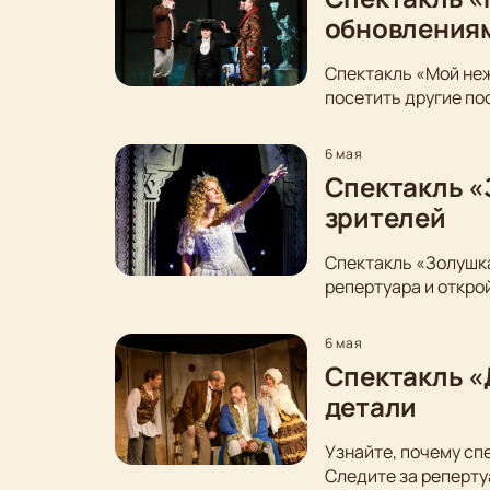
обновления
Спектакль «Мой неж
посетить другие по
6 мая
Спектакль «
зрителей
Спектакль «Золушка
репертуара и откро
6 мая
Спектакль «
детали
Узнайте, почему сп
Следите за реперту