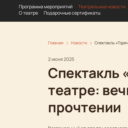
Программа мероприятий
Театральные новости
О театре
Подарочные сертификаты
Главная
Новости
Спектакль «Горяч
2 июня 2025
Спектакль 
театре: веч
прочтении