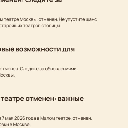
м театре Москвы, отменен. Не упустите шанс
 старейших театров столицы
новые возможности для
 отменен. Следите за обновлениями
Москвы.
 театре отменен: важные
 7 мая 2026 года в Малом театре, отменен.
овки в Москве.