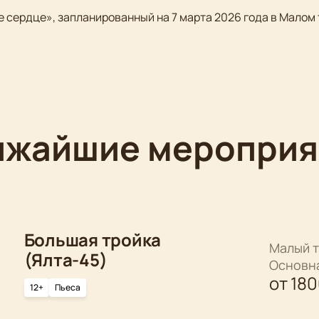
 сердце», запланированный на 7 марта 2026 года в Малом 
ижайшие мероприя
Большая тройка
Малый т
(Ялта-45)
Основн
от
18
12+
Пьеса