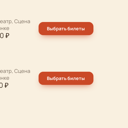
еатр, Сцена
ынке
Выбрать билеты
00
₽
еатр, Сцена
ынке
Выбрать билеты
0
₽