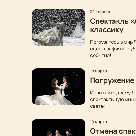
30 апреля
Спектакль «
классику
Погрузитесь в мир 
сценография и глуб
событие!
18 марта
Погружение 
Испытайте драму Л.
спектакль, где мин
свете!
10 марта
Отмена спек