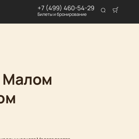
+7 (499) 460-54-29
Билеты и бронирование
в Малом
вом