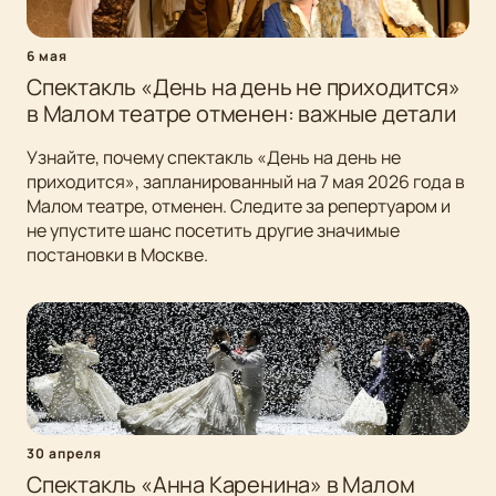
6 мая
Спектакль «День на день не приходится»
в Малом театре отменен: важные детали
Узнайте, почему спектакль «День на день не
приходится», запланированный на 7 мая 2026 года в
Малом театре, отменен. Следите за репертуаром и
не упустите шанс посетить другие значимые
постановки в Москве.
30 апреля
Спектакль «Анна Каренина» в Малом