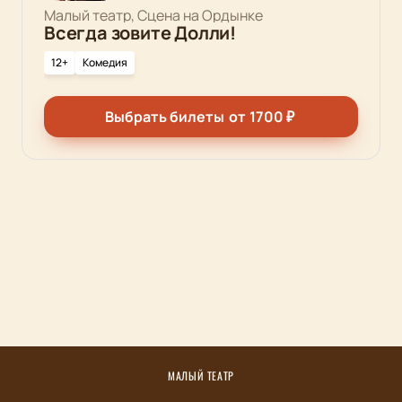
Малый театр, Сцена на Ордынке
Всегда зовите Долли!
12+
Комедия
Выбрать билеты
от
1700
₽
МАЛЫЙ ТЕАТР