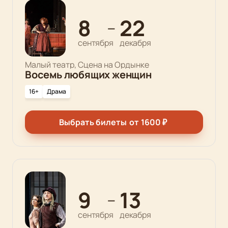
8
22
—
сентября
декабря
Малый театр, Сцена на Ордынке
Восемь любящих женщин
16+
Драма
Выбрать билеты
от
1600
₽
9
13
—
сентября
декабря