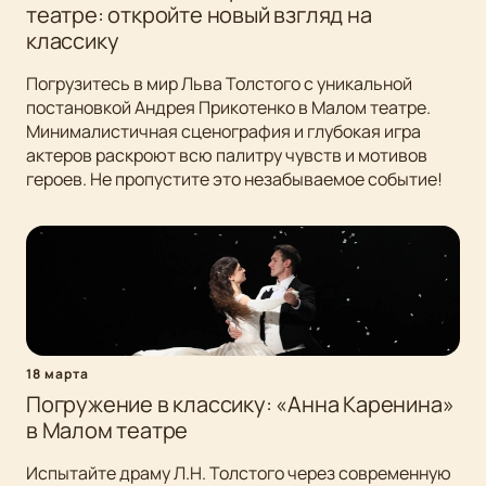
театре: откройте новый взгляд на
классику
Погрузитесь в мир Льва Толстого с уникальной
постановкой Андрея Прикотенко в Малом театре.
Минималистичная сценография и глубокая игра
актеров раскроют всю палитру чувств и мотивов
героев. Не пропустите это незабываемое событие!
18 марта
Погружение в классику: «Анна Каренина»
в Малом театре
Испытайте драму Л.Н. Толстого через современную