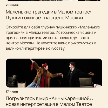
29 июля
Маленькие трагедии в Малом театре:
Пушкин оживает на сцене Москвы
Откройте для себя глубину пушкинских «Маленьких
трагедий» в Малом театре. Историческая сцена и
признанная критиками постановка ждут вас в
центре Москвы. Не упустите шанс прикоснуться к
великой литературе и искусству.
17 июня
Погрузитесь в мир «Анны Карениной»:
новая интерпретация в Малом Театре