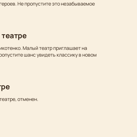
 героев. Не пропустите это незабываемое
 театре
икотенко. Малый театр приглашает на
ропустите шанс увидеть классику в новом
тре
театре, отменен.