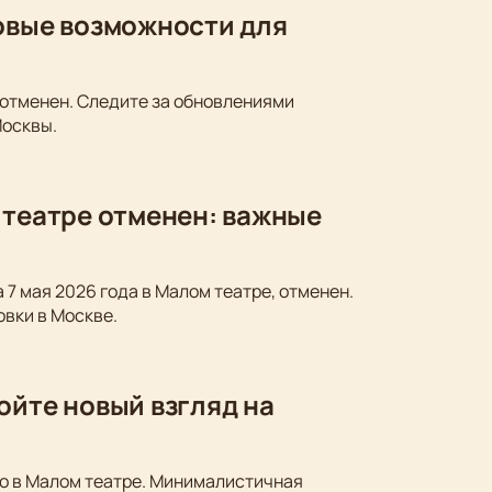
новые возможности для
 отменен. Следите за обновлениями
Москвы.
 театре отменен: важные
 7 мая 2026 года в Малом театре, отменен.
овки в Москве.
ойте новый взгляд на
ко в Малом театре. Минималистичная