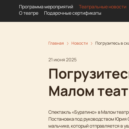
Программа мероприятий
Театральные новости
О театре
Подарочные сертификаты
Главная
Новости
Погрузитесь в ск
21 июня 2025
Погрузитесь
Малом теат
Спектакль «Буратино» в Малом театре
Постановка под руководством Юрия 
мальчике, который отправляется в у