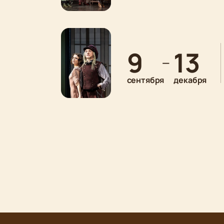
9
13
—
сентября
декабря