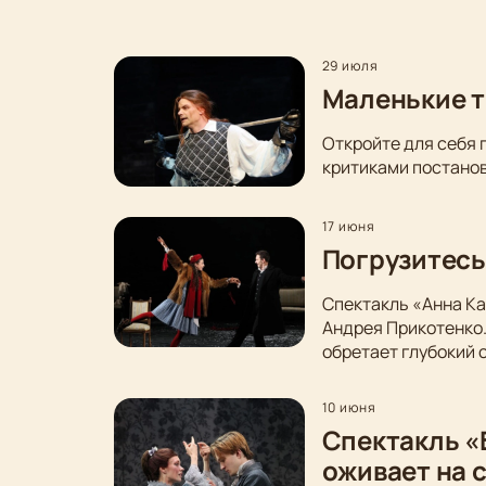
29 июля
Маленькие т
Откройте для себя 
критиками постанов
17 июня
Погрузитесь
Спектакль «Анна Ка
Андрея Прикотенко
обретает глубокий 
10 июня
Спектакль «
оживает на 