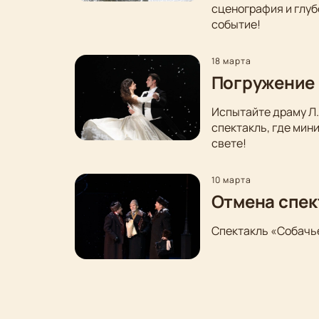
сценография и глуб
событие!
18 марта
Погружение 
Испытайте драму Л.
спектакль, где мин
свете!
10 марта
Отмена спек
Спектакль «Собачье