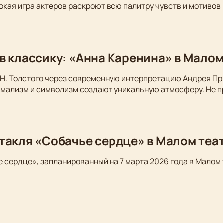
окая игра актеров раскроют всю палитру чувств и мотивов
в классику: «Анна Каренина» в Малом
Н. Толстого через современную интерпретацию Андрея Пр
имализм и символизм создают уникальную атмосферу. Не п
такля «Собачье сердце» в Малом теа
 сердце», запланированный на 7 марта 2026 года в Малом 