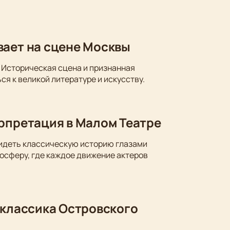
вает на сцене Москвы
 Историческая сцена и признанная
ся к великой литературе и искусству.
ерпретация в Малом Театре
видеть классическую историю глазами
осферу, где каждое движение актеров
 классика Островского