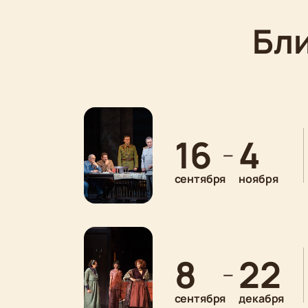
Бл
16
4
—
сентября
ноября
8
22
—
сентября
декабря