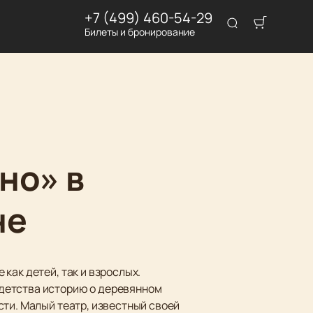
+7 (499) 460-54-29
Билеты и бронирование
но» в
не
как детей, так и взрослых.
детства историю о деревянном
сти. Малый театр, известный своей