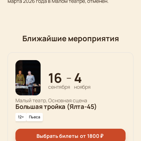
марта 2026 года в Малом театре, отменен.
Ближайшие мероприятия
16
4
—
сентября
ноября
Малый театр, Основная сцена
Большая тройка (Ялта-45)
12+
Пьеса
Выбрать билеты
от
1800
₽