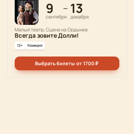
9
13
—
сентября
декабря
Малый театр, Сцена на Ордынке
Всегда зовите Долли!
12+
Комедия
Выбрать билеты
от
1700
₽