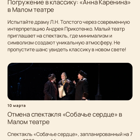
Погружение в классику: «Анна Каренина»
в Малом театре
Испытайте драму Л.Н. Толстого через современную
интерпретацию Андрея Прикотенко. Малый театр
приглашает на спектакль, где минимализм и
символизм создают уникальную атмосферу. Не
пропустите шанс увидеть классику в новом свете!
10 марта
Отмена спектакля «Собачье сердце» в
Малом театре
Спектакль «Собачье сердце», запланированный на 7