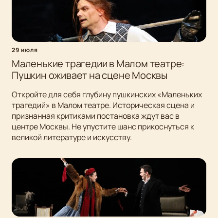
29 июля
Маленькие трагедии в Малом театре:
Пушкин оживает на сцене Москвы
Откройте для себя глубину пушкинских «Маленьких
трагедий» в Малом театре. Историческая сцена и
признанная критиками постановка ждут вас в
центре Москвы. Не упустите шанс прикоснуться к
великой литературе и искусству.