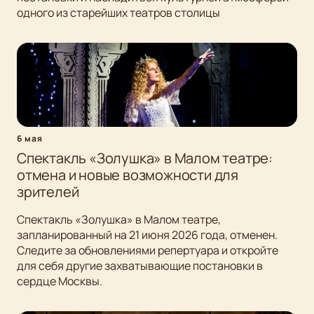
одного из старейших театров столицы
6 мая
Спектакль «Золушка» в Малом театре:
отмена и новые возможности для
зрителей
Спектакль «Золушка» в Малом театре,
запланированный на 21 июня 2026 года, отменен.
Следите за обновлениями репертуара и откройте
для себя другие захватывающие постановки в
сердце Москвы.