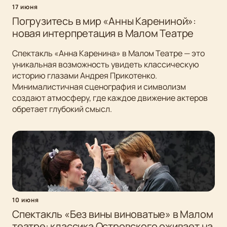
17 июня
Погрузитесь в мир «Анны Карениной»:
новая интерпретация в Малом Театре
Спектакль «Анна Каренина» в Малом Театре — это
уникальная возможность увидеть классическую
историю глазами Андрея Прикотенко.
Минималистичная сценография и символизм
создают атмосферу, где каждое движение актеров
обретает глубокий смысл.
10 июня
Спектакль «Без вины виноватые» в Малом
театре: классика Островского оживает на