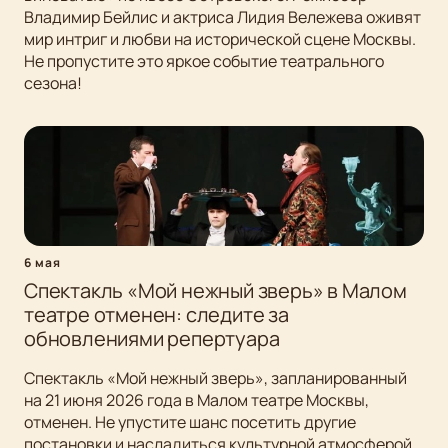
Владимир Бейлис и актриса Лидия Вележева оживят
мир интриг и любви на исторической сцене Москвы.
Не пропустите это яркое событие театрального
сезона!
6 мая
Спектакль «Мой нежный зверь» в Малом
театре отменен: следите за
обновлениями репертуара
Спектакль «Мой нежный зверь», запланированный
на 21 июня 2026 года в Малом театре Москвы,
отменен. Не упустите шанс посетить другие
постановки и насладиться культурной атмосферой