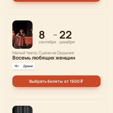
8
22
—
сентября
декабря
Малый театр, Сцена на Ордынке
Восемь любящих женщин
16+
Драма
Выбрать билеты
от
1600
₽