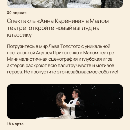
30 апреля
Спектакль «Анна Каренина» в Малом
театре: откройте новый взгляд на
классику
Погрузитесь в мир Льва Толстого с уникальной
постановкой Андрея Прикотенко в Малом театре.
Минималистичная сценография и глубокая игра
актеров раскроют всю палитру чувств и мотивов
героев. Не пропустите это незабываемое событие!
18 марта