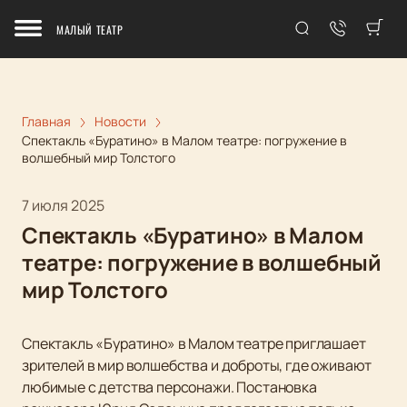
МАЛЫЙ ТЕАТР
Главная
Новости
Спектакль «Буратино» в Малом театре: погружение в
волшебный мир Толстого
7 июля 2025
Спектакль «Буратино» в Малом
театре: погружение в волшебный
мир Толстого
Спектакль «Буратино» в Малом театре приглашает
зрителей в мир волшебства и доброты, где оживают
любимые с детства персонажи. Постановка