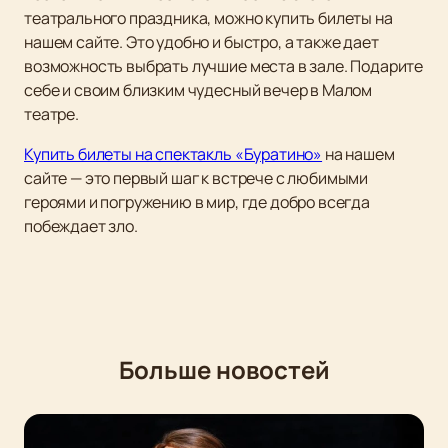
театрального праздника, можно купить билеты на
нашем сайте. Это удобно и быстро, а также дает
возможность выбрать лучшие места в зале. Подарите
себе и своим близким чудесный вечер в Малом
театре.
Купить билеты на спектакль «Буратино»
на нашем
сайте — это первый шаг к встрече с любимыми
героями и погружению в мир, где добро всегда
побеждает зло.
Больше новостей