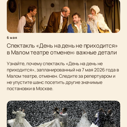
6 мая
Спектакль «День на день не приходится»
в Малом театре отменен: важные детали
Узнайте, почему спектакль «День на день не
приходится», запланированный на 7 мая 2026 года в
Малом театре, отменен. Следите за репертуаром и
не упустите шанс посетить другие значимые
постановки в Москве.