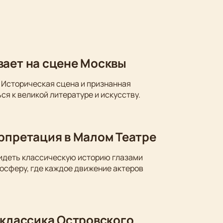
вает на сцене Москвы
 Историческая сцена и признанная
ся к великой литературе и искусству.
ерпретация в Малом Театре
видеть классическую историю глазами
осферу, где каждое движение актеров
 классика Островского