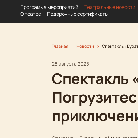
Программа мероприятий
Театральные новости
О театре
Подарочные сертификаты
Главная
Новости
Спектакль «Бура
26 августа 2025
Спектакль 
Погрузитес
приключен