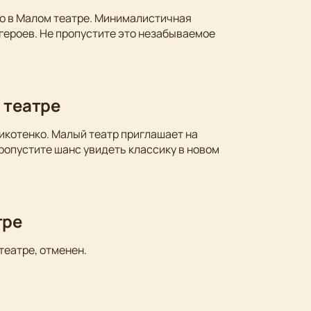
ко в Малом театре. Минималистичная
 героев. Не пропустите это незабываемое
 театре
икотенко. Малый театр приглашает на
ропустите шанс увидеть классику в новом
тре
театре, отменен.