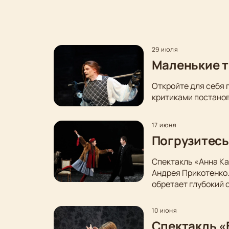
29 июля
Маленькие т
Откройте для себя 
критиками постанов
17 июня
Погрузитесь
Спектакль «Анна Ка
Андрея Прикотенко
обретает глубокий 
10 июня
Спектакль «