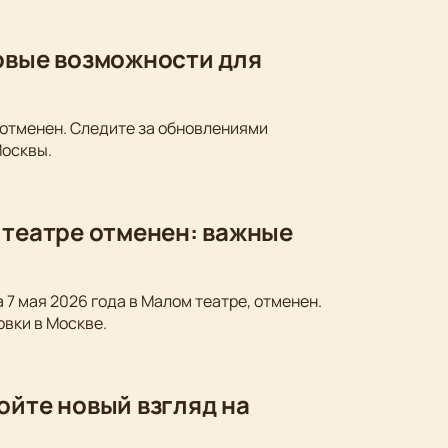
новые возможности для
 отменен. Следите за обновлениями
Москвы.
 театре отменен: важные
 7 мая 2026 года в Малом театре, отменен.
овки в Москве.
ойте новый взгляд на