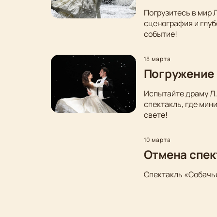
Погрузитесь в мир 
сценография и глуб
событие!
18 марта
Погружение 
Испытайте драму Л.
спектакль, где мин
свете!
10 марта
Отмена спек
Спектакль «Собачье