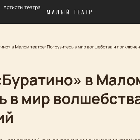
Артисты театра
МАЛЫЙ ТЕАТР
тино» в Малом театре: Погрузитесь в мир волшебства и приключе
«Буратино» в Мало
ь в мир волшебства
ий