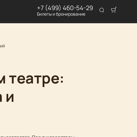
+7 (499) 460-54-29
Билеты и бронирование
ний
м театре:
 и