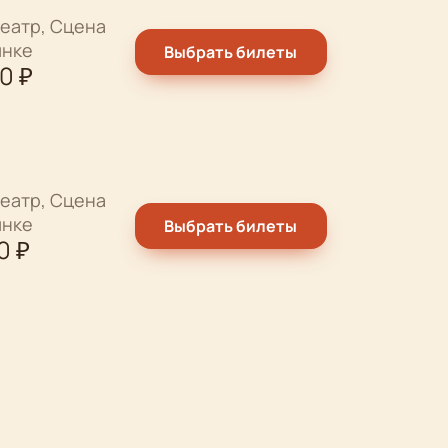
еатр, Сцена
ынке
Выбрать билеты
00
₽
еатр, Сцена
ынке
Выбрать билеты
0
₽