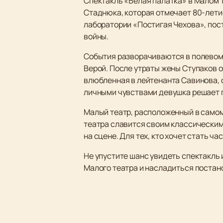
Спектакль «Белая палатка» в Малом 
Стаднюка, которая отмечает 80-лети
лаборатории «Постигая Чехова», по
войны.
События разворачиваются в полевом 
Верой. После утраты жены Ступаков о
влюбленная в лейтенанта Савинова, с
личными чувствами девушка решает п
Малый театр, расположенный в самом
театра славится своим классическим
на сцене. Для тех, кто хочет стать 
Не упустите шанс увидеть спектакль 
Малого театра и насладиться постан