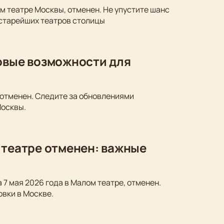
м театре Москвы, отменен. Не упустите шанс
 старейших театров столицы
новые возможности для
 отменен. Следите за обновлениями
Москвы.
 театре отменен: важные
 7 мая 2026 года в Малом театре, отменен.
овки в Москве.