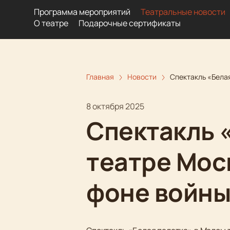
Программа мероприятий
Театральные новости
О театре
Подарочные сертификаты
Главная
Новости
Спектакль «Белая
8 октября 2025
Спектакль 
театре Мос
фоне войн