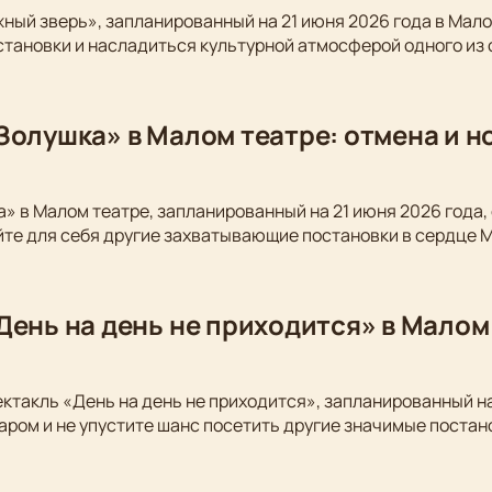
ный зверь», запланированный на 21 июня 2026 года в Мало
становки и насладиться культурной атмосферой одного из
Золушка» в Малом театре: отмена и 
» в Малом театре, запланированный на 21 июня 2026 года,
йте для себя другие захватывающие постановки в сердце 
День на день не приходится» в Малом
ектакль «День на день не приходится», запланированный на
аром и не упустите шанс посетить другие значимые постан