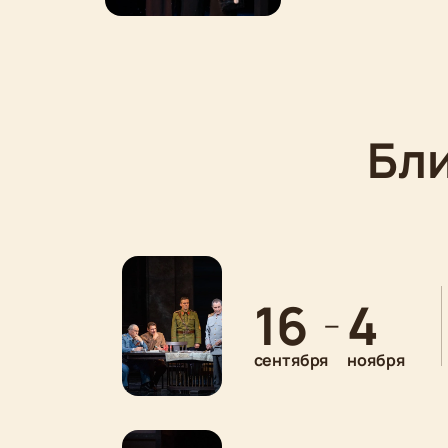
Бл
16
4
—
сентября
ноября