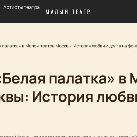
Артисты театра
МАЛЫЙ ТЕАТР
 палатка» в Малом театре Москвы: История любви и долга на фон
«Белая палатка» в
квы: История любви
ы