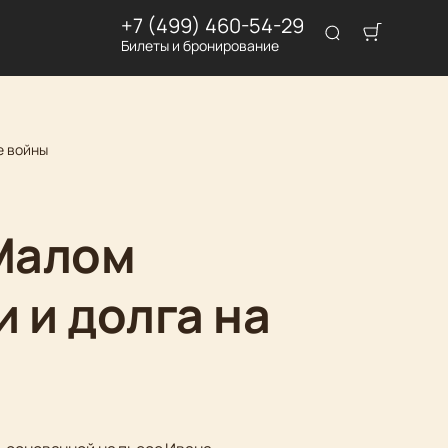
+7 (499) 460-54-29
Билеты и бронирование
е войны
 Малом
 и долга на