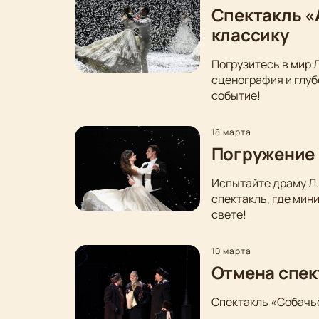
Спектакль «
классику
Погрузитесь в мир 
сценография и глуб
событие!
18 марта
Погружение 
Испытайте драму Л.
спектакль, где мин
свете!
10 марта
Отмена спек
Спектакль «Собачье