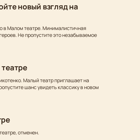
ойте новый взгляд на
ко в Малом театре. Минималистичная
 героев. Не пропустите это незабываемое
 театре
икотенко. Малый театр приглашает на
ропустите шанс увидеть классику в новом
тре
театре, отменен.