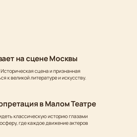
вает на сцене Москвы
 Историческая сцена и признанная
ся к великой литературе и искусству.
ерпретация в Малом Театре
видеть классическую историю глазами
осферу, где каждое движение актеров