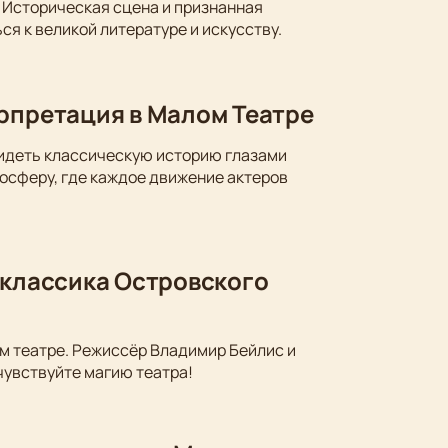
 Историческая сцена и признанная
ся к великой литературе и искусству.
ерпретация в Малом Театре
видеть классическую историю глазами
осферу, где каждое движение актеров
 классика Островского
м театре. Режиссёр Владимир Бейлис и
чувствуйте магию театра!