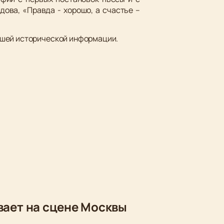
ова, «Правда - хорошо, а счастье –
йшей исторической информации.
вает на сцене Москвы