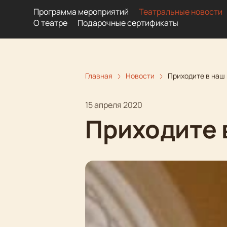
Программа мероприятий
Театральные новости
О театре
Подарочные сертификаты
Главная
Новости
Приходите в наш 
15 апреля 2020
Приходите 