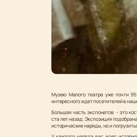
Музею Малого театра уже почти 95 
интересного ждет посетителей в наш
Большая часть экспонатов - это кос
ста лет назад. Экспозиция подобрана
исторические наряды, но и погрузитьс
У каждого наряда вас ждет история