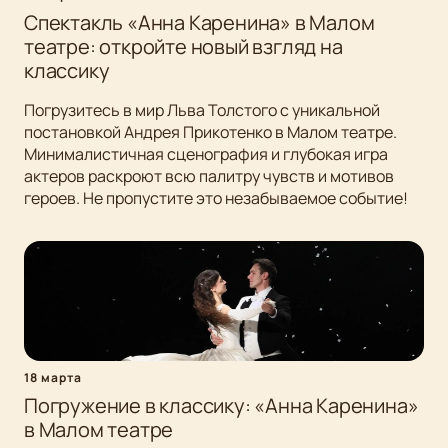
Спектакль «Анна Каренина» в Малом
театре: откройте новый взгляд на
классику
Погрузитесь в мир Льва Толстого с уникальной
постановкой Андрея Прикотенко в Малом театре.
Минималистичная сценография и глубокая игра
актеров раскроют всю палитру чувств и мотивов
героев. Не пропустите это незабываемое событие!
18 марта
Погружение в классику: «Анна Каренина»
в Малом театре