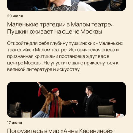
29 июля
Маленькие трагедии в Малом театре:
Пушкин оживает на сцене Москвы
Откройте для себя глубину пушкинских «Маленьких
трагедий» в Малом театре. Историческая сцена и
признанная критиками постановка ждут вас в
центре Москвы. Не упустите шанс прикоснуться к
великой литературе и искусству.
17 июня
Погрузитесь в мир «Анны Карениной»: