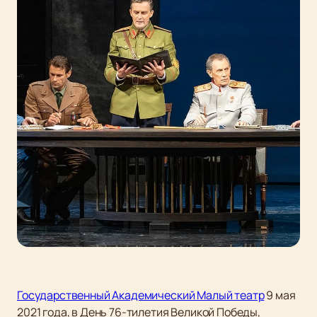
Государственный Академический Малый театр
9 мая
2021 года, в День 76-тилетия Великой Победы,