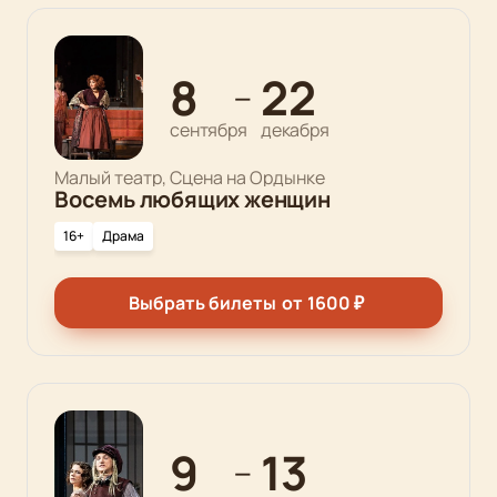
8
22
—
сентября
декабря
Малый театр, Сцена на Ордынке
Восемь любящих женщин
16+
Драма
Выбрать билеты
от
1600
₽
9
13
—