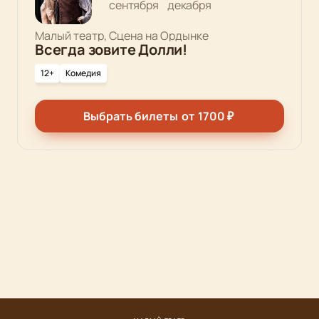
сентября
декабря
Малый театр, Сцена на Ордынке
Всегда зовите Долли!
12+
Комедия
Выбрать билеты
от
1700
₽