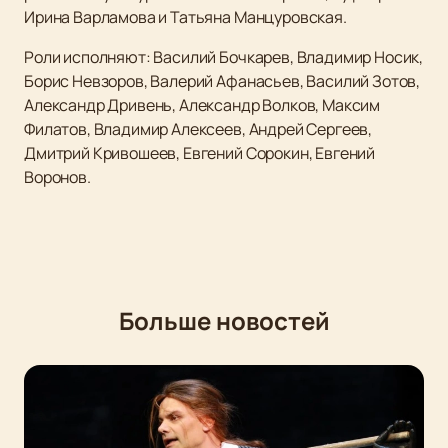
Ирина Варламова и Татьяна Манцуровская.
Роли исполняют: Василий Бочкарев, Владимир Носик,
Борис Невзоров, Валерий Афанасьев, Василий Зотов,
Александр Дривень, Александр Волков, Максим
Филатов, Владимир Алексеев, Андрей Сергеев,
Дмитрий Кривошеев, Евгений Сорокин, Евгений
Воронов.
Больше новостей