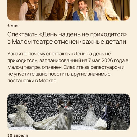
6 мая
Спектакль «День на день не приходится»
в Малом театре отменен: важные детали
Узнайте, почему спектакль «День на день не
приходится», запланированный на 7 мая 2026 года в
Малом театре, отменен. Следите за репертуаром и
не упустите шанс посетить другие значимые
постановки в Москве.
30 апреля