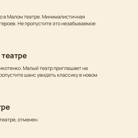
ко в Малом театре. Минималистичная
 героев. Не пропустите это незабываемое
 театре
икотенко. Малый театр приглашает на
ропустите шанс увидеть классику в новом
тре
театре, отменен.