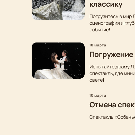
классику
Погрузитесь в мир 
сценография и глуб
событие!
18 марта
Погружение 
Испытайте драму Л.
спектакль, где мин
свете!
10 марта
Отмена спек
Спектакль «Собачье