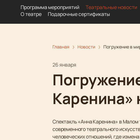
Программа мероприятий
Театральные новости
О театре
Подарочные сертификаты
Главная
Новости
Погружение в мир
26 января
Погружение
Каренина» 
Спектакль «Анна Каренина» в Малом 
современного театрального искусств
человеческих отношений, где измена