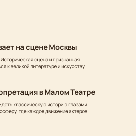
вает на сцене Москвы
 Историческая сцена и признанная
ся к великой литературе и искусству.
ерпретация в Малом Театре
видеть классическую историю глазами
осферу, где каждое движение актеров