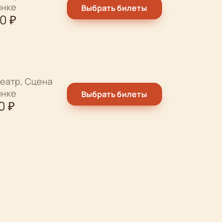
ынке
Выбрать билеты
00
₽
еатр, Сцена
ынке
Выбрать билеты
0
₽