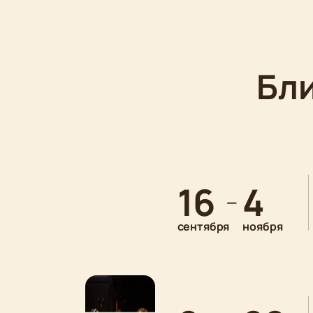
Бл
16
4
—
сентября
ноября