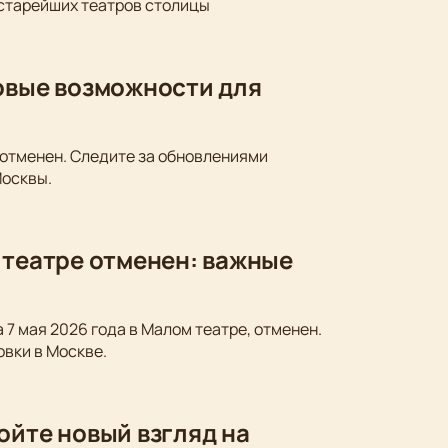
 старейших театров столицы
новые возможности для
 отменен. Следите за обновлениями
Москвы.
 театре отменен: важные
 7 мая 2026 года в Малом театре, отменен.
овки в Москве.
ойте новый взгляд на