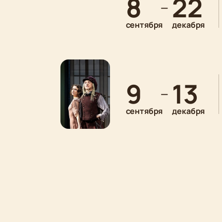
8
22
—
сентября
декабря
9
13
—
сентября
декабря