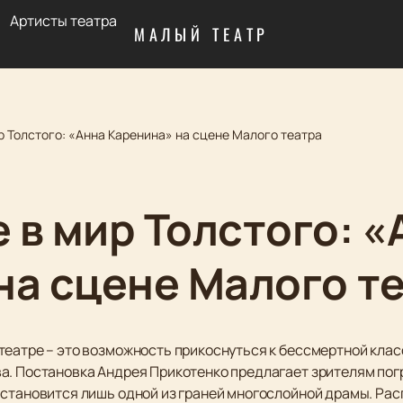
Артисты театра
МАЛЫЙ ТЕАТР
 Толстого: «Анна Каренина» на сцене Малого театра
 в мир Толстого: «
на сцене Малого т
театре – это возможность прикоснуться к бессмертной клас
а. Постановка Андрея Прикотенко предлагает зрителям пог
 становится лишь одной из граней многослойной драмы. Рас