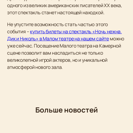
одного из великих американских писателей XX века,
этот спектакль станет настоящей находкой.
Не упустите возможность стать частью этого
события –
купить билеты на спектакль «Ночь нежна.
Дик и Николь» в Малом театре на нашем сайте
можно
уже сейчас. Посещение Малого театра на Камерной
сцене позволит вам насладиться не только
великолепной игрой актеров, но и уникальной
атмосферой нового зала.
Больше новостей