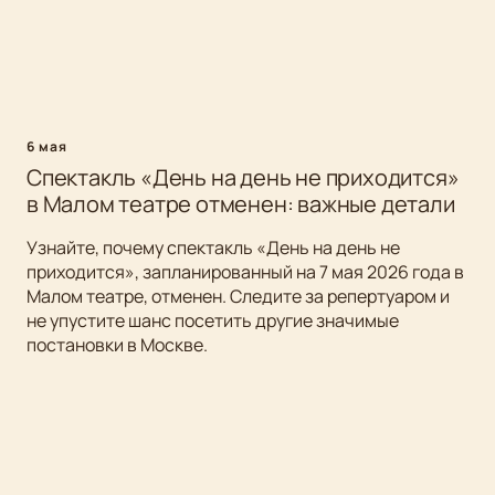
6 мая
Спектакль «День на день не приходится»
в Малом театре отменен: важные детали
Узнайте, почему спектакль «День на день не
приходится», запланированный на 7 мая 2026 года в
Малом театре, отменен. Следите за репертуаром и
не упустите шанс посетить другие значимые
постановки в Москве.