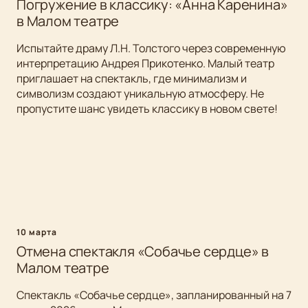
Погружение в классику: «Анна Каренина»
в Малом театре
Испытайте драму Л.Н. Толстого через современную
интерпретацию Андрея Прикотенко. Малый театр
приглашает на спектакль, где минимализм и
символизм создают уникальную атмосферу. Не
пропустите шанс увидеть классику в новом свете!
10 марта
Отмена спектакля «Собачье сердце» в
Малом театре
Спектакль «Собачье сердце», запланированный на 7