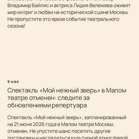
Владимир Бейлис и актриса Лидия Вележева оживят
мир интриг и любви на исторической сцене Москвы.
Не пропустите это яркое событие театрального
сезона!
6 мая
Спектакль «Мой нежный зверь» в Малом
театре отменен: следите за
обновлениями репертуара
Спектакль «Мой нежный зверь», запланированный
на 21 июня 2026 года в Малом театре Москвы,
отменен. Не упустите шанс посетить другие
постановки и насладиться культурной атмосферой