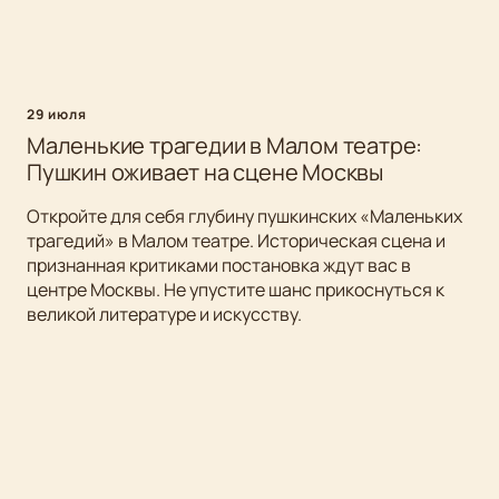
29 июля
Маленькие трагедии в Малом театре:
Пушкин оживает на сцене Москвы
Откройте для себя глубину пушкинских «Маленьких
трагедий» в Малом театре. Историческая сцена и
признанная критиками постановка ждут вас в
центре Москвы. Не упустите шанс прикоснуться к
великой литературе и искусству.