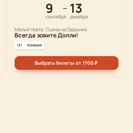
9
13
—
сентября
декабря
Малый театр, Сцена на Ордынке
Всегда зовите Долли!
12+
Комедия
Выбрать билеты
от
1700
₽