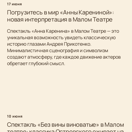
17 июня
Погрузитесь в мир «Анны Карениной»:
новая интерпретация в Малом Театре
Спектакль «Анна Каренина» в Малом Театре — это
уникальная возможность увидеть классическую
историю глазами Андрея Прикотенко.
Минималистичная сценография и символизм
создают атмосферу, где каждое движение актеров
обретает глубокий смысл.
10 июня
Спектакль «Без вины виноватые» в Малом
театре: классика Островского оживает на