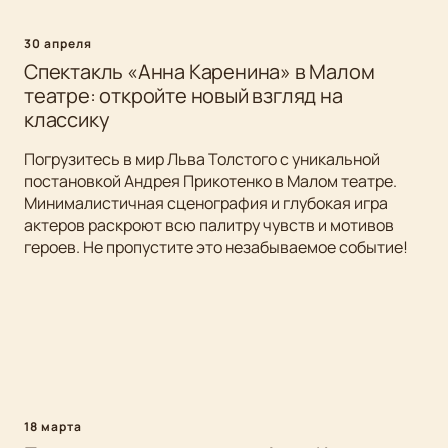
30 апреля
Спектакль «Анна Каренина» в Малом
театре: откройте новый взгляд на
классику
Погрузитесь в мир Льва Толстого с уникальной
постановкой Андрея Прикотенко в Малом театре.
Минималистичная сценография и глубокая игра
актеров раскроют всю палитру чувств и мотивов
героев. Не пропустите это незабываемое событие!
18 марта