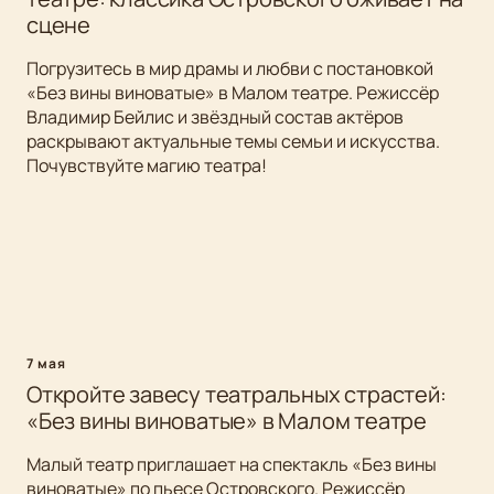
сцене
Погрузитесь в мир драмы и любви с постановкой
«Без вины виноватые» в Малом театре. Режиссёр
Владимир Бейлис и звёздный состав актёров
раскрывают актуальные темы семьи и искусства.
Почувствуйте магию театра!
7 мая
Откройте завесу театральных страстей:
«Без вины виноватые» в Малом театре
Малый театр приглашает на спектакль «Без вины
виноватые» по пьесе Островского. Режиссёр