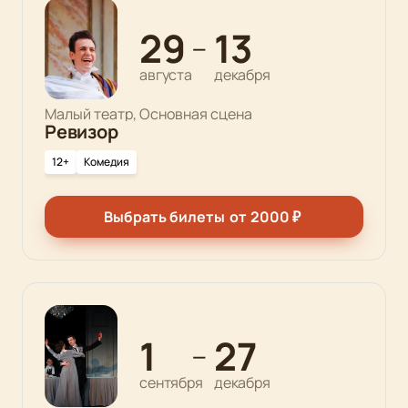
29
13
—
августа
декабря
Малый театр, Основная сцена
Ревизор
12+
Комедия
Выбрать билеты
от
2000
₽
1
27
—
сентября
декабря