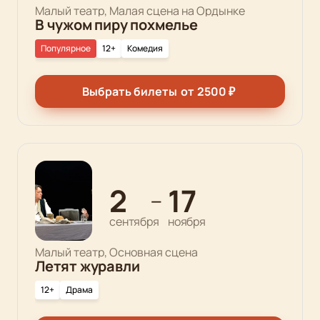
Малый театр, Малая сцена на Ордынке
В чужом пиру похмелье
Популярное
12+
Комедия
Выбрать билеты
от
2500
₽
2
17
—
сентября
ноября
Малый театр, Основная сцена
Летят журавли
12+
Драма