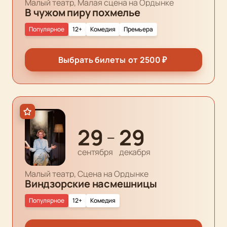
Малый театр, Малая сцена на Ордынке
В чужом пиру похмелье
Популярное
12+
Комедия
Премьера
Выбрать билеты
от
2500
₽
29
29
—
сентября
декабря
Малый театр, Сцена на Ордынке
Виндзорские насмешницы
Популярное
12+
Комедия