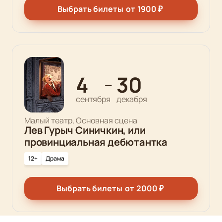
Выбрать билеты
от
1900
₽
4
30
—
сентября
декабря
Малый театр, Основная сцена
Лев Гурыч Синичкин, или
провинциальная дебютантка
12+
Драма
Выбрать билеты
от
2000
₽