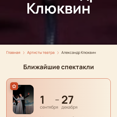
Клюквин
Главная
Артисты театра
Александр Клюквин
Ближайшие спектакли
1
27
—
сентября
декабря