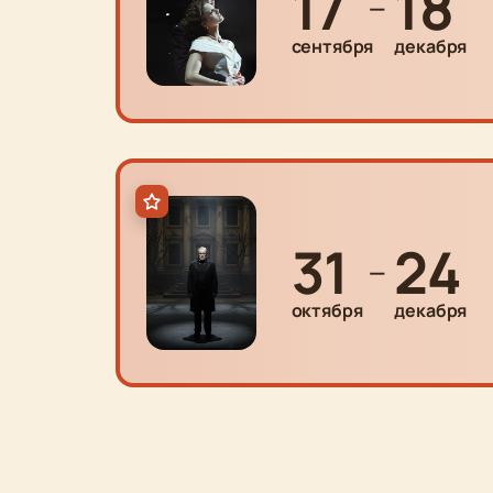
17
18
—
сентября
декабря
31
24
—
октября
декабря