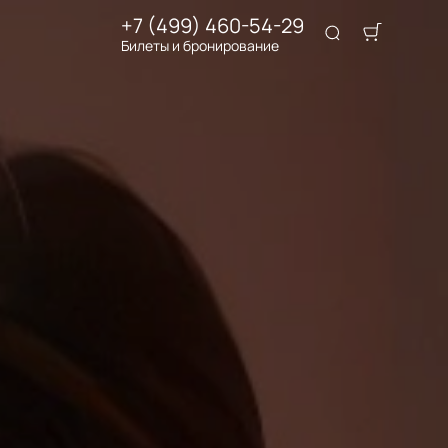
+7 (499) 460-54-29
Билеты и бронирование