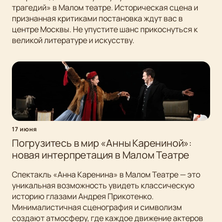
трагедий» в Малом театре. Историческая сцена и
признанная критиками постановка ждут вас в
центре Москвы. Не упустите шанс прикоснуться к
великой литературе и искусству.
17 июня
Погрузитесь в мир «Анны Карениной»:
новая интерпретация в Малом Театре
Спектакль «Анна Каренина» в Малом Театре — это
уникальная возможность увидеть классическую
историю глазами Андрея Прикотенко.
Минималистичная сценография и символизм
создают атмосферу, где каждое движение актеров