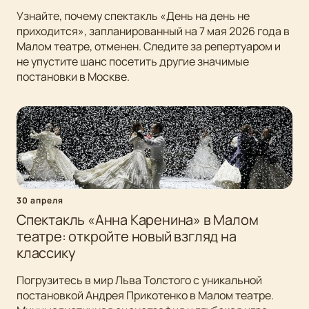
Узнайте, почему спектакль «День на день не
приходится», запланированный на 7 мая 2026 года в
Малом театре, отменен. Следите за репертуаром и
не упустите шанс посетить другие значимые
постановки в Москве.
30 апреля
Спектакль «Анна Каренина» в Малом
театре: откройте новый взгляд на
классику
Погрузитесь в мир Льва Толстого с уникальной
постановкой Андрея Прикотенко в Малом театре.