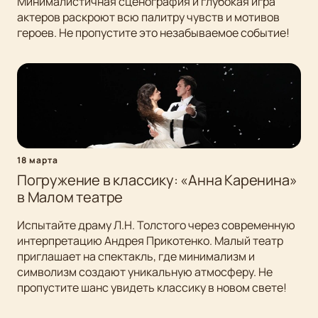
Минималистичная сценография и глубокая игра
актеров раскроют всю палитру чувств и мотивов
героев. Не пропустите это незабываемое событие!
18 марта
Погружение в классику: «Анна Каренина»
в Малом театре
Испытайте драму Л.Н. Толстого через современную
интерпретацию Андрея Прикотенко. Малый театр
приглашает на спектакль, где минимализм и
символизм создают уникальную атмосферу. Не
пропустите шанс увидеть классику в новом свете!