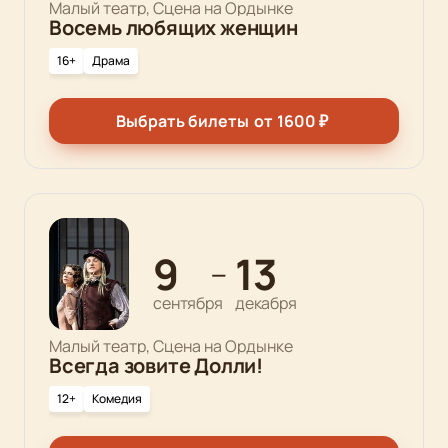
Малый театр, Сцена на Ордынке
Восемь любящих женщин
16+
Драма
Выбрать билеты
от
1600
₽
9
13
—
сентября
декабря
Малый театр, Сцена на Ордынке
Всегда зовите Долли!
12+
Комедия