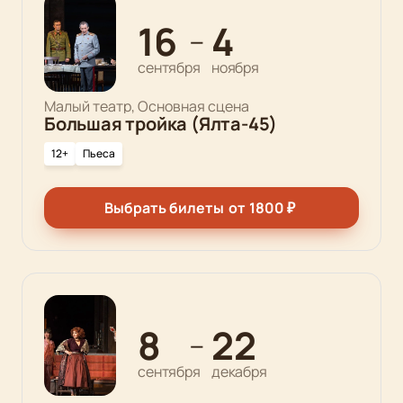
16
4
—
сентября
ноября
Малый театр, Основная сцена
Большая тройка (Ялта-45)
12+
Пьеса
Выбрать билеты
от
1800
₽
8
22
—
сентября
декабря