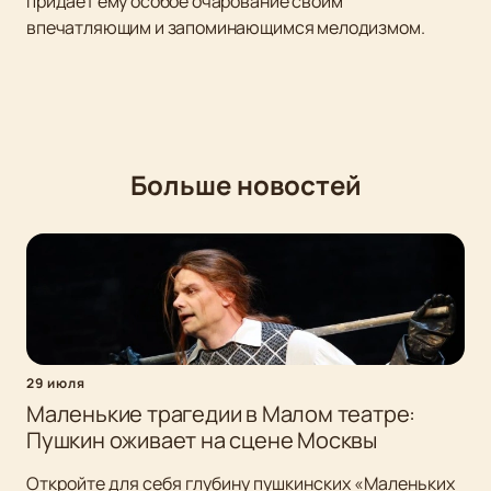
придает ему особое очарование своим
впечатляющим и запоминающимся мелодизмом.
Больше новостей
29 июля
Маленькие трагедии в Малом театре:
Пушкин оживает на сцене Москвы
Откройте для себя глубину пушкинских «Маленьких