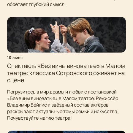
обретает глубокий смысл.
10 июня
Спектакль «Без вины виноватые» в Малом
театре: классика Островского оживает на
сцене
Погрузитесь в мир драмы и любви с постановкой
«Без вины виноватые» в Малом театре. Режиссёр
Владимир Бейлис и звёздный состав актёров
раскрывают актуальные темы семьи и искусства.
Почувствуйте магию театра!