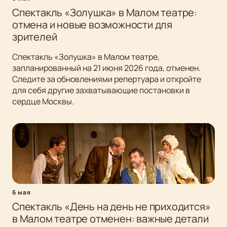
Спектакль «Золушка» в Малом театре:
отмена и новые возможности для
зрителей
Спектакль «Золушка» в Малом театре,
запланированный на 21 июня 2026 года, отменен.
Следите за обновлениями репертуара и откройте
для себя другие захватывающие постановки в
сердце Москвы.
6 мая
Спектакль «День на день не приходится»
в Малом театре отменен: важные детали